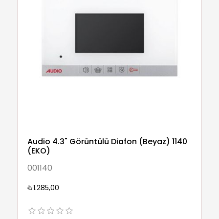
Audio 4.3" Görüntülü Diafon (Beyaz) 1140
(EKO)
001140
₺1.285,00