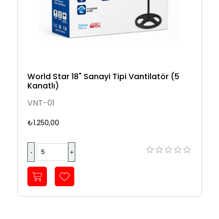
World Star 18" Sanayi Tipi Vantilatör (5
Kanatlı)
VNT-01
₺1.250,00