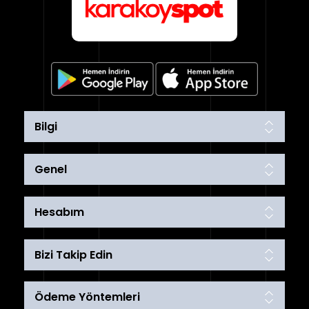
Bilgi
Genel
Hesabım
Bizi Takip Edin
Ödeme Yöntemleri