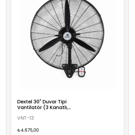
Dextel 30" Duvar Tipi
Vantilatör (3 Kanatlı,
Kumandalı)
VNT-13
₺4.675,00