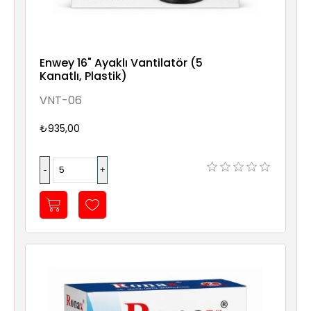
Enwey 16" Ayaklı Vantilatör (5
Kanatlı, Plastik)
VNT-06
₺935,00