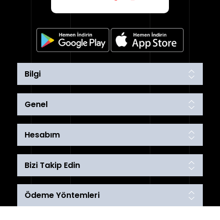
Bilgi
Genel
Hesabım
Bizi Takip Edin
Ödeme Yöntemleri