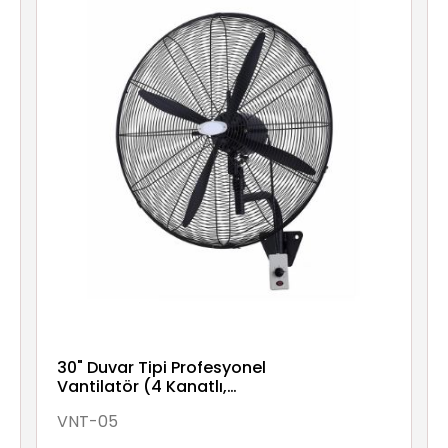
30" Duvar Tipi Profesyonel
Vantilatör (4 Kanatlı,
Kumandalı)
VNT-05