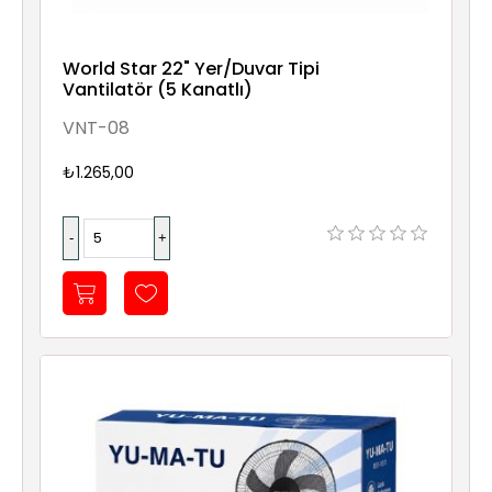
World Star 22" Yer/Duvar Tipi
Vantilatör (5 Kanatlı)
VNT-08
₺1.265,00