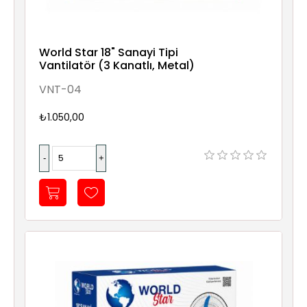
World Star 18" Sanayi Tipi
Vantilatör (3 Kanatlı, Metal)
VNT-04
₺1.050,00