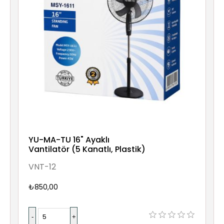
YU-MA-TU 16" Ayaklı
Vantilatör (5 Kanatlı, Plastik)
VNT-12
₺850,00