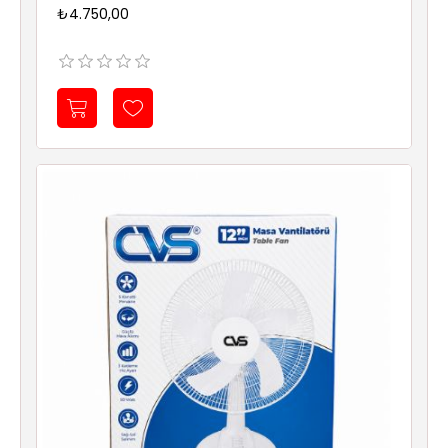
₺4.750,00