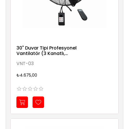
30" Duvar Tipi Profesyonel
Vantilatör (3 Kanatlı,
Kumandalı)
VNT-03
₺4.675,00