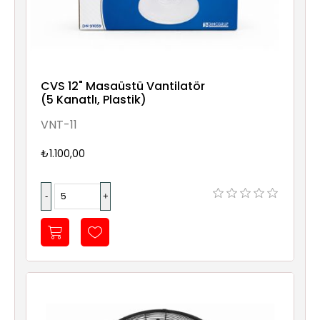
CVS 12" Masaüstü Vantilatör
(5 Kanatlı, Plastik)
VNT-11
₺1.100,00