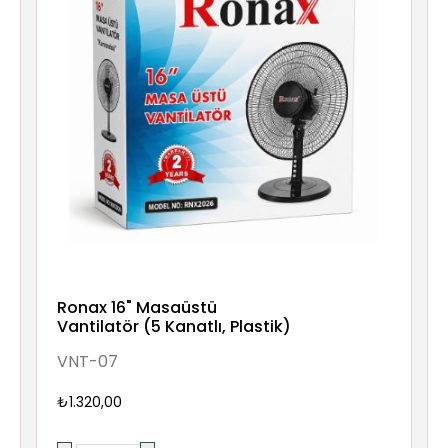
Ronax 16" Masaüstü
Vantilatör (5 Kanatlı, Plastik)
VNT-07
₺1.320,00