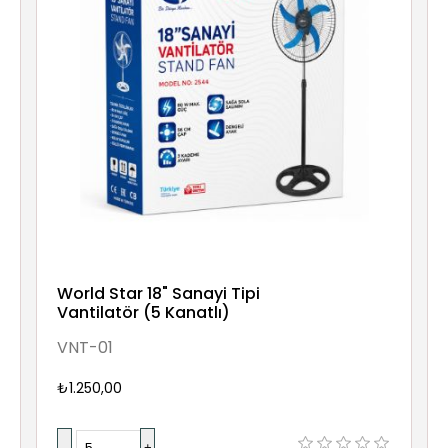
World Star 18" Sanayi Tipi
Vantilatör (5 Kanatlı)
VNT-01
₺1.250,00