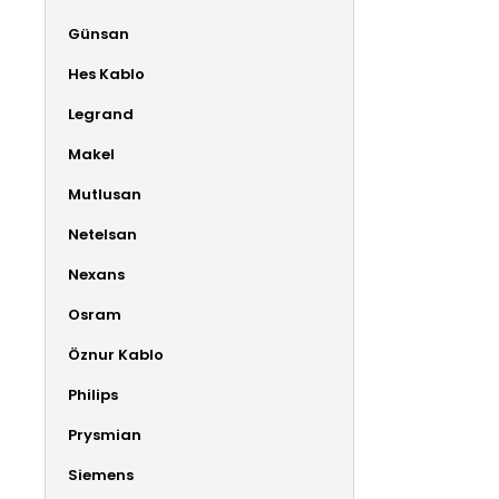
Günsan
Hes Kablo
Legrand
Makel
Mutlusan
Netelsan
Nexans
Osram
Öznur Kablo
Philips
Prysmian
Siemens