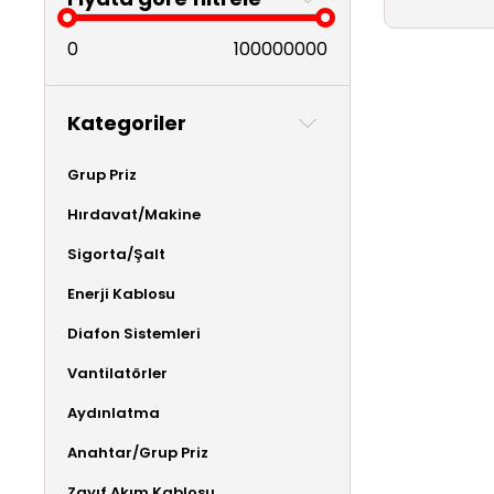
0
100000000
Kategoriler
Grup Priz
Hırdavat/Makine
Sigorta/Şalt
Enerji Kablosu
Diafon Sistemleri
Vantilatörler
Aydınlatma
Anahtar/Grup Priz
Zayıf Akım Kablosu