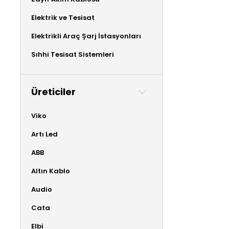
Elektrik ve Tesisat
Elektrikli Araç Şarj İstasyonları
Sıhhi Tesisat Sistemleri
Üreticiler
Viko
Artı Led
ABB
Altın Kablo
Audio
Cata
Elbi