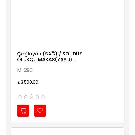
Çağlayan (SAĞ) / SOL DÜZ
OLUKÇU MAKAS(YAYLI)
290x85 0,8mm
M-290
₺3.500,00