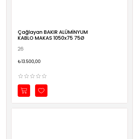
Çağlayan BAKIR ALÜMİNYUM
KABLO MAKAS 1050x75 75Ø
26
₺13.500,00