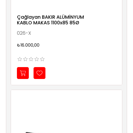
Çağlayan BAKIR ALÜMİNYUM
KABLO MAKAS 1100x85 85Ø
026-X
₺16.000,00