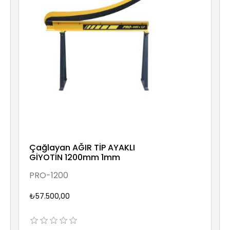
Çağlayan AĞIR TİP AYAKLI
GİYOTİN 1200mm 1mm
PRO-1200
₺57.500,00