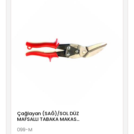
Çağlayan (SAĞ)/SOL DÜZ
MAFSALLI TABAKA MAKAS
270x60 0,8mm
099-M