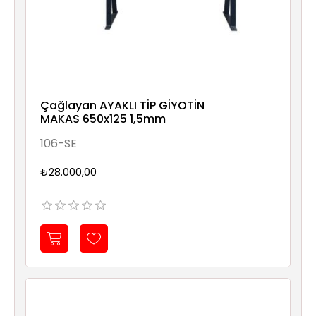
Çağlayan AYAKLI TİP GİYOTİN
MAKAS 650x125 1,5mm
106-SE
₺28.000,00