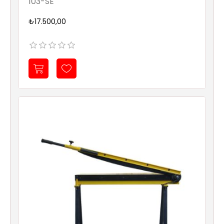
103-SE
₺17.500,00