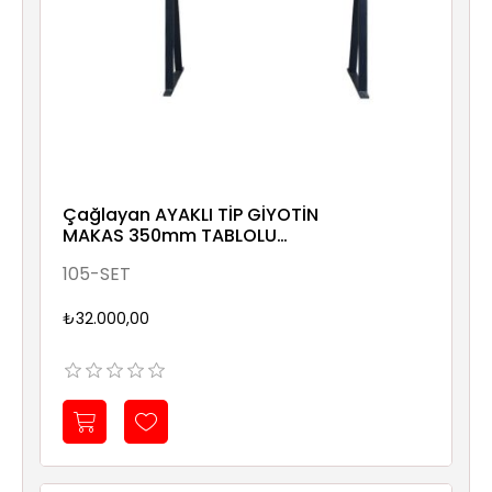
Çağlayan AYAKLI TİP GİYOTİN
MAKAS 350mm TABLOLU
550x90 1,5mm
105-SET
₺32.000,00