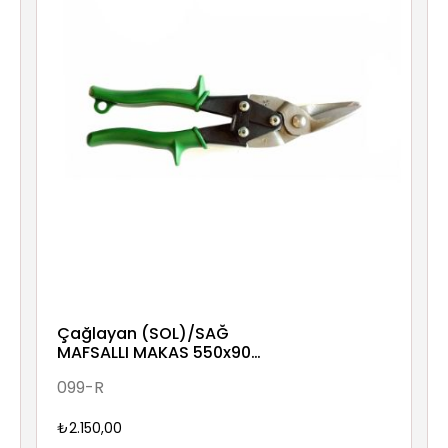
Çağlayan (SOL)/SAĞ
MAFSALLI MAKAS 550x90
1,5mm
099-R
₺2.150,00