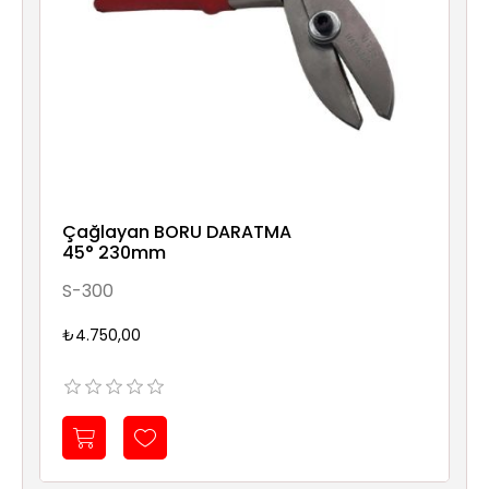
Çağlayan BORU DARATMA
45° 230mm
S-300
₺4.750,00