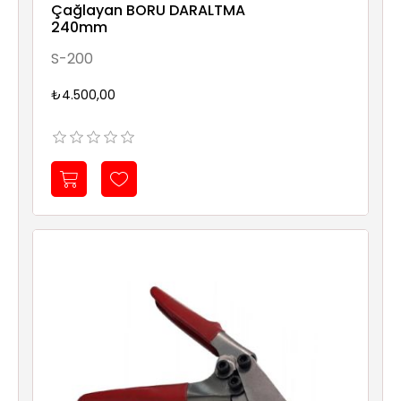
Çağlayan BORU DARALTMA
240mm
S-200
₺4.500,00