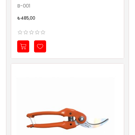
B-001
₺485,00