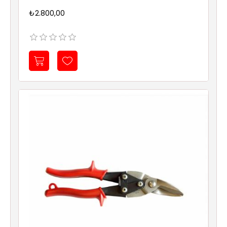
₺2.800,00