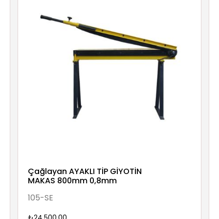
Çağlayan AYAKLI TİP GİYOTİN
MAKAS 800mm 0,8mm
105-SE
₺24.500,00