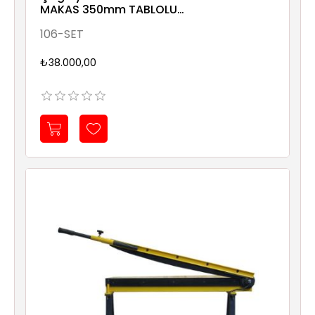
MAKAS 350mm TABLOLU
1000mm 0,8mm
106-SET
₺38.000,00