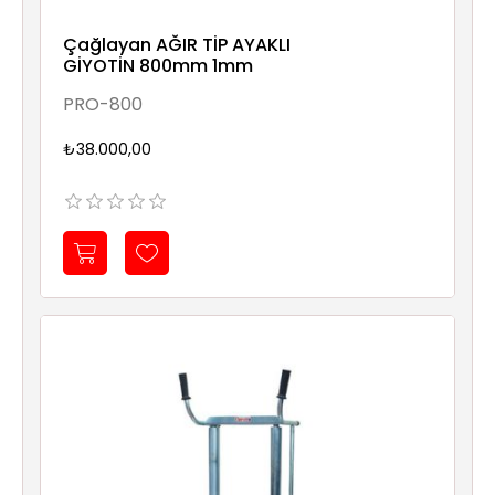
Çağlayan AĞIR TİP AYAKLI
GİYOTİN 800mm 1mm
PRO-800
₺38.000,00