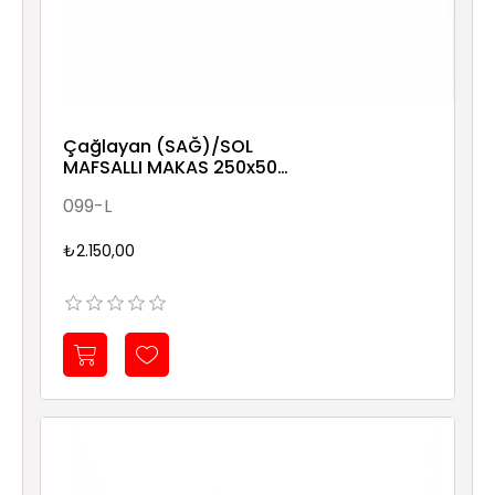
Çağlayan (SAĞ)/SOL
MAFSALLI MAKAS 250x50
0,8mm
099-L
₺2.150,00