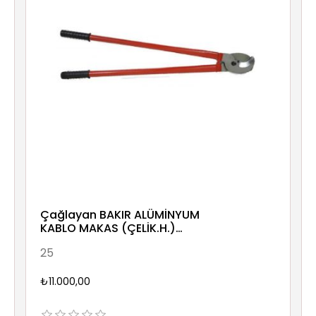
Çağlayan BAKIR ALÜMİNYUM
KABLO MAKAS (ÇELİK.H.)
550x90 1,5mm
25
₺11.000,00