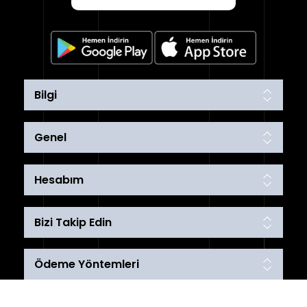
Bilgi
Genel
Hesabım
Bizi Takip Edin
Ödeme Yöntemleri