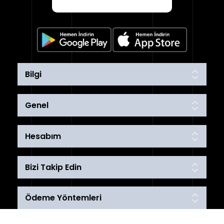
Bilgi
Genel
Hesabım
Bizi Takip Edin
Ödeme Yöntemleri