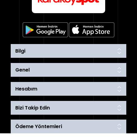
Bilgi
Genel
Hesabım
Bizi Takip Edin
Ödeme Yöntemleri