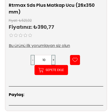
Sıhhi
Rtrmax Sds Plus Matkap Ucu (26x350
Tesisat
mm)
Sistemleri
Fiyat:
₺521,02
Fiyatınız:
₺390,77
Ürün
Katalog/Liste
Fiyatları
Bu ürünü ilk yorumlayan siz olun
SEPETE EKLE
Paylaş: