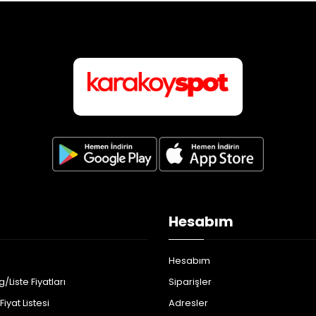
Hesabım
Hesabım
/Liste Fiyatları
Siparişler
iyat Listesi
Adresler