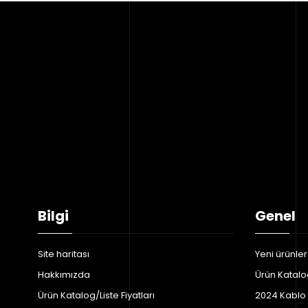
Bilgi
Genel
Site haritası
Yeni ürünler
Hakkımızda
Ürün Katalog
Ürün Katalog/Liste Fiyatları
2024 Kablo F