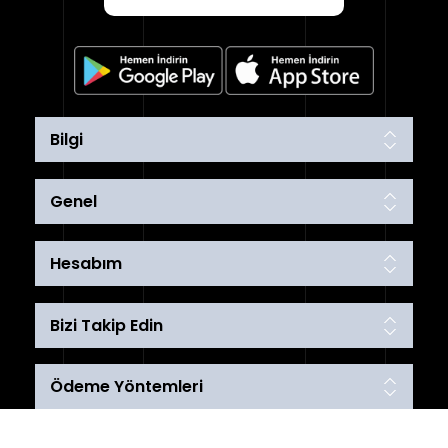
Bilgi
Genel
Hesabım
Bizi Takip Edin
Ödeme Yöntemleri