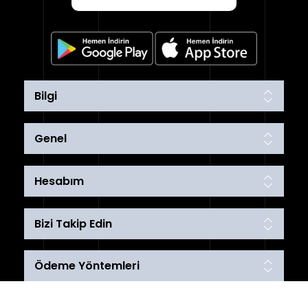
Bilgi
Genel
Hesabım
Bizi Takip Edin
Ödeme Yöntemleri