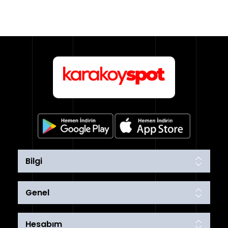
Bilgi
Genel
Hesabım