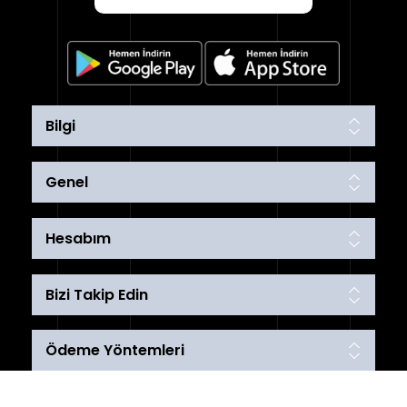
Bilgi
Genel
Hesabım
Bizi Takip Edin
Ödeme Yöntemleri