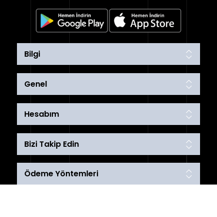
Bilgi
Genel
Hesabım
Bizi Takip Edin
Ödeme Yöntemleri