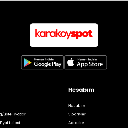
Hesabım
Hesabım
/Liste Fiyatları
Siparişler
iyat Listesi
Adresler