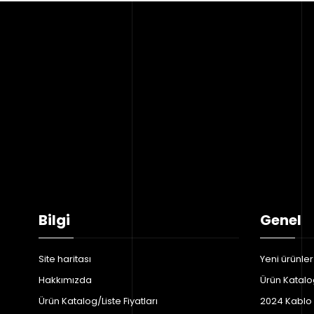
Bilgi
Genel
Site haritası
Yeni ürünler
Hakkımızda
Ürün Katalog
Ürün Katalog/Liste Fiyatları
2024 Kablo F