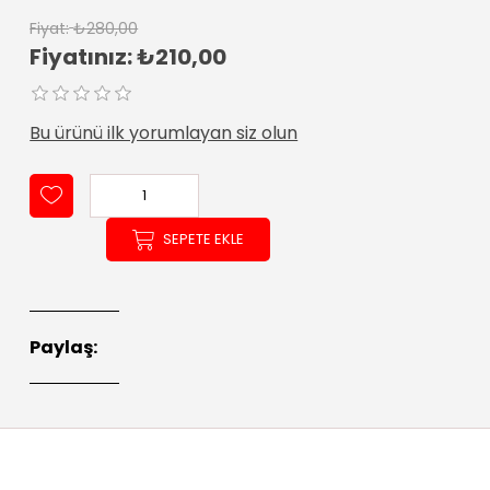
Fiyat:
₺280,00
Fiyatınız:
₺210,00
Bu ürünü ilk yorumlayan siz olun
SEPETE EKLE
Paylaş: