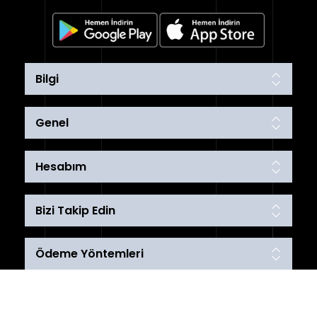
Bilgi
Genel
Hesabım
Bizi Takip Edin
Ödeme Yöntemleri