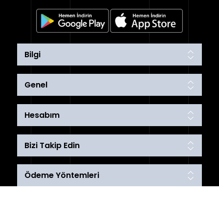
Bilgi
Genel
Hesabım
Bizi Takip Edin
Ödeme Yöntemleri