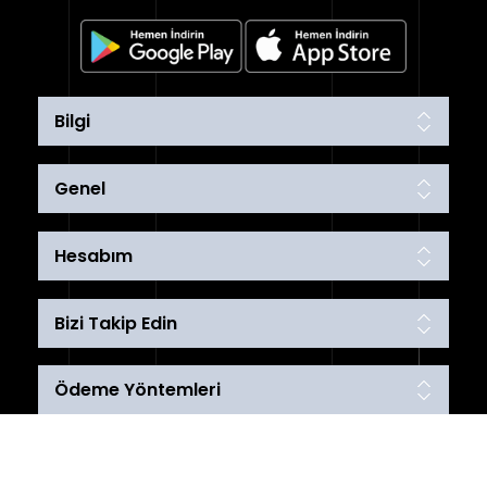
Bilgi
Genel
Hesabım
Bizi Takip Edin
Ödeme Yöntemleri