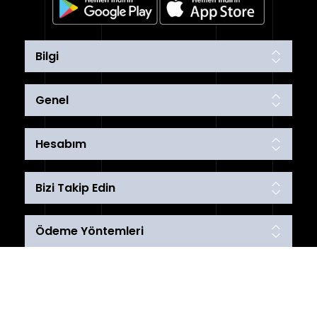
Bilgi
Genel
Hesabım
Bizi Takip Edin
Ödeme Yöntemleri