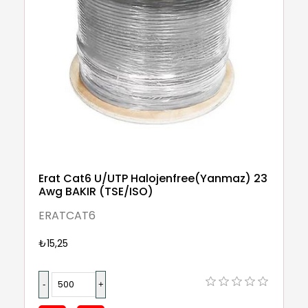
Erat Cat6 U/UTP Halojenfree(Yanmaz) 23
Awg BAKIR (TSE/ISO)
ERATCAT6
₺15,25