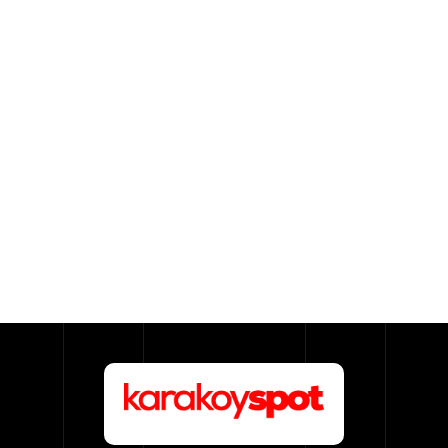
Sıhhi
Tesisat
Sistemleri
Ürün
Katalog/Liste
Fiyatları