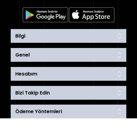
Bilgi
Genel
Hesabım
Bizi Takip Edin
Ödeme Yöntemleri