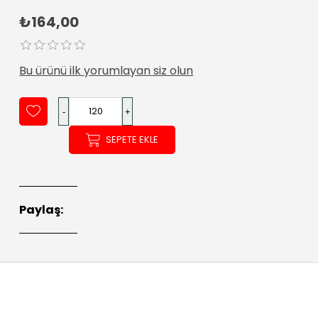
₺164,00
Bu ürünü ilk yorumlayan siz olun
SEPETE EKLE
Paylaş: