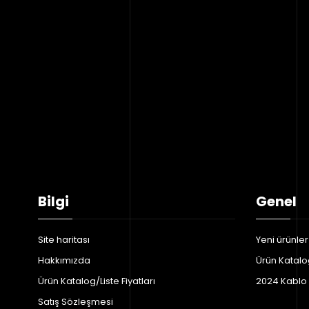
Bilgi
Genel
Site haritası
Yeni ürünler
Hakkımızda
Ürün Katalog
Ürün Katalog/Liste Fiyatları
2024 Kablo F
Satış Sözleşmesi