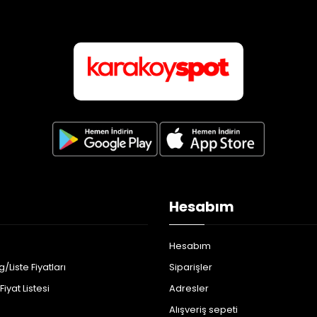
Hesabım
Hesabım
/Liste Fiyatları
Siparişler
iyat Listesi
Adresler
Alışveriş sepeti