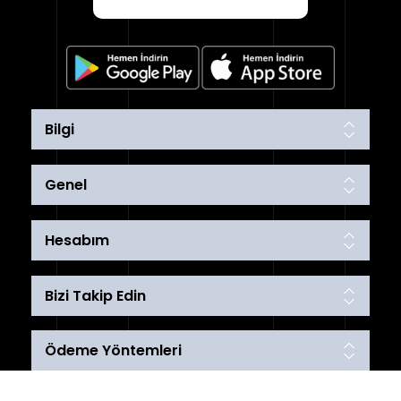
Bilgi
Genel
Hesabım
Bizi Takip Edin
Ödeme Yöntemleri