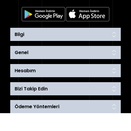
Bilgi
Genel
Hesabım
Bizi Takip Edin
Ödeme Yöntemleri