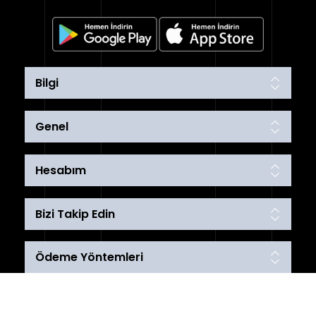
Bilgi
Genel
Hesabım
Bizi Takip Edin
Ödeme Yöntemleri