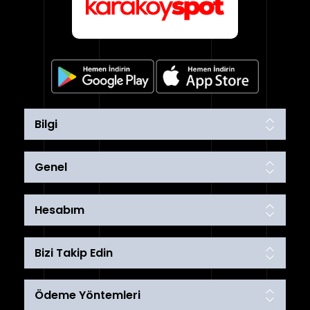
Bilgi
Genel
Hesabım
Bizi Takip Edin
Ödeme Yöntemleri