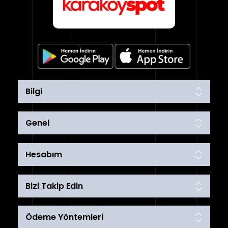
Bilgi
Genel
Hesabım
Bizi Takip Edin
Ödeme Yöntemleri