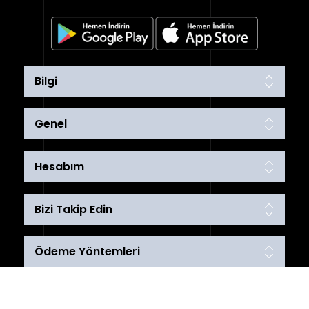
Bilgi
Genel
Hesabım
Bizi Takip Edin
Ödeme Yöntemleri