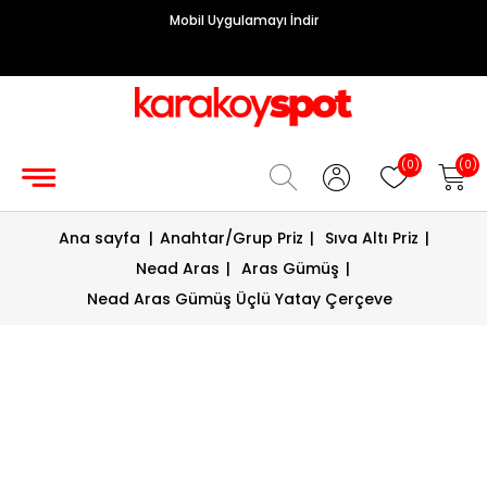
Mobil Uygulamayı İndir
Grup
Priz
Hırdavat/Makine
(0)
(0)
Sigorta/
Ana sayfa
|
Anahtar/Grup Priz
|
Sıva Altı Priz
|
Şalt
Nead Aras
|
Aras Gümüş
|
Enerji
Nead Aras Gümüş Üçlü Yatay Çerçeve
Kablosu
Diafon
Sistemleri
Vantilatörler