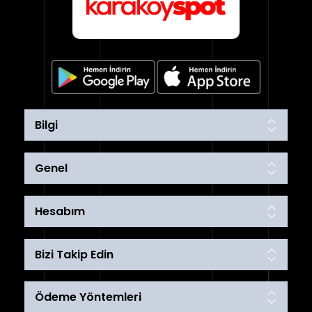
Bilgi
Genel
Hesabım
Bizi Takip Edin
Ödeme Yöntemleri