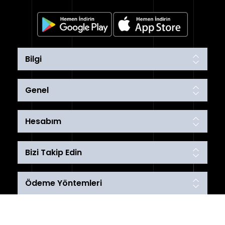
Bilgi
Genel
Hesabım
Bizi Takip Edin
Ödeme Yöntemleri