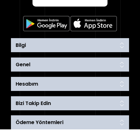
Bilgi
Genel
Hesabım
Bizi Takip Edin
Ödeme Yöntemleri