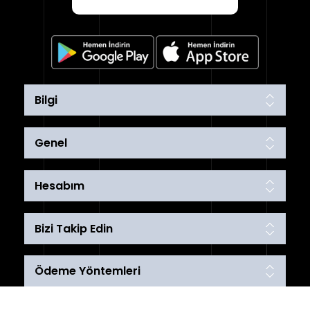
Bilgi
Genel
Hesabım
Bizi Takip Edin
Ödeme Yöntemleri