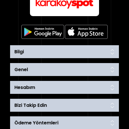
Bilgi
Genel
Hesabım
Bizi Takip Edin
Ödeme Yöntemleri