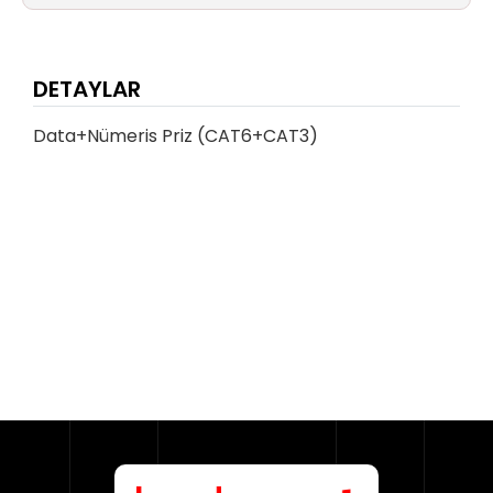
DETAYLAR
Data+Nümeris Priz (CAT6+CAT3)