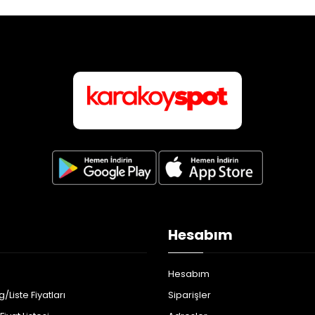
Hesabım
Hesabım
/Liste Fiyatları
Siparişler