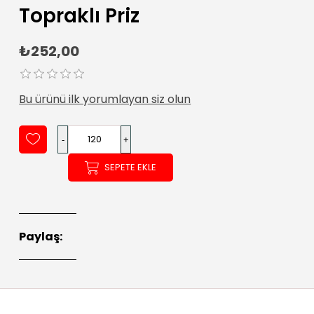
Topraklı Priz
₺252,00
Bu ürünü ilk yorumlayan siz olun
SEPETE EKLE
Paylaş: