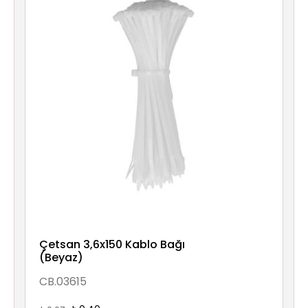
Çetsan 3,6x150 Kablo Bağı
(Beyaz)
CB.03615