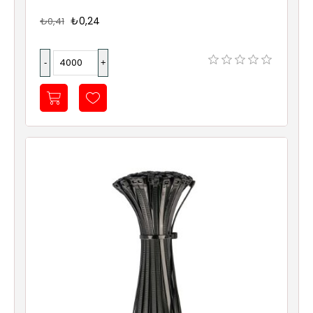
₺0,24
₺0,41