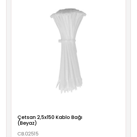
Çetsan 2,5x150 Kablo Bağı
(Beyaz)
CB.02515