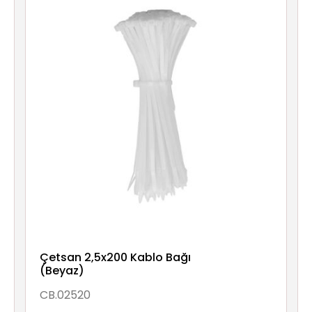
Çetsan 2,5x200 Kablo Bağı
(Beyaz)
CB.02520