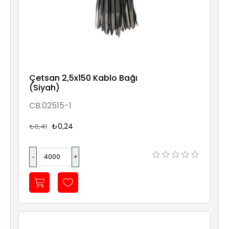
Çetsan 2,5x150 Kablo Bağı
(Siyah)
CB.02515-1
₺0,24
₺0,41