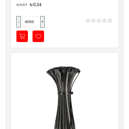
₺0,34
₺0,57