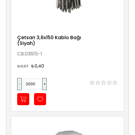
Çetsan 3,6x150 Kablo Bağı
(Siyah)
CB.03615-1
₺0,40
₺0,67