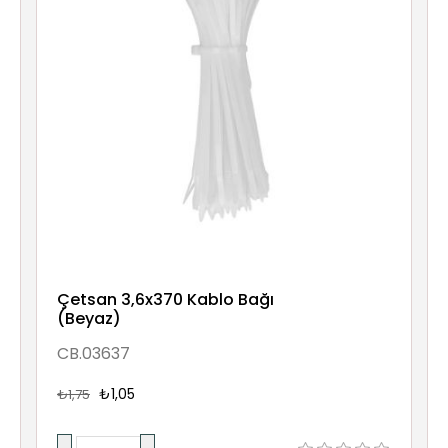
Çetsan 3,6x370 Kablo Bağı
(Beyaz)
CB.03637
₺1,05
₺1,75