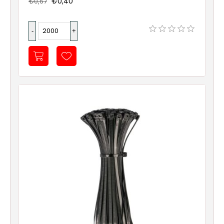
₺0,40
₺0,67