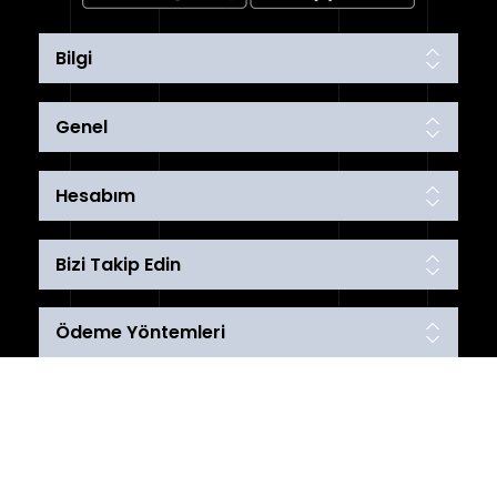
Bilgi
Genel
Hesabım
Bizi Takip Edin
Ödeme Yöntemleri
Telif hakkı © 2026 karakoyspot. Tüm hakları saklıdır.