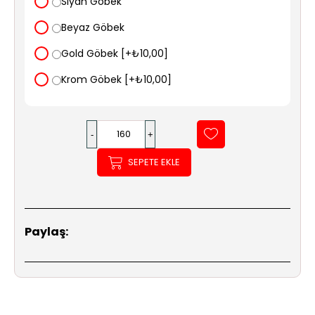
Siyah Göbek
Beyaz Göbek
Gold Göbek [+₺10,00]
Krom Göbek [+₺10,00]
SEPETE EKLE
Paylaş: