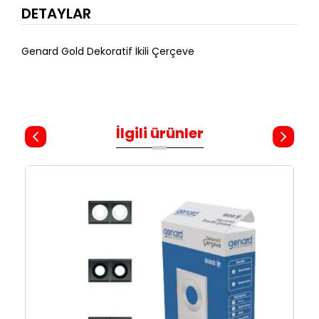
DETAYLAR
Genard Gold Dekoratif İkili Çerçeve
İlgili ürünler