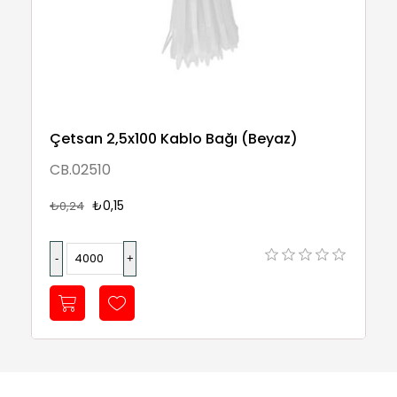
Çetsan 2,5x100 Kablo Bağı (Beyaz)
CB.02510
₺0,15
₺0,24