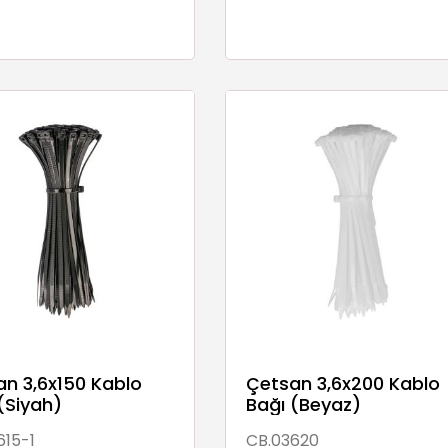
n 3,6x150 Kablo
Çetsan 3,6x200 Kablo
(Siyah)
Bağı (Beyaz)
615-1
CB.03620