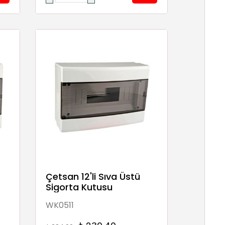
Çetsan 12'li Sıva Üstü
Sigorta Kutusu
WK0511