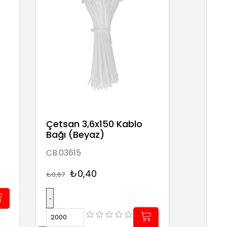
Çetsan 3,6x150 Kablo
Bağı (Beyaz)
CB.03615
₺0,40
₺0,67