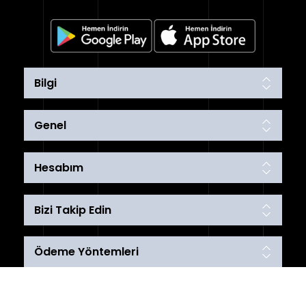
Bilgi
Genel
Hesabım
Bizi Takip Edin
Ödeme Yöntemleri