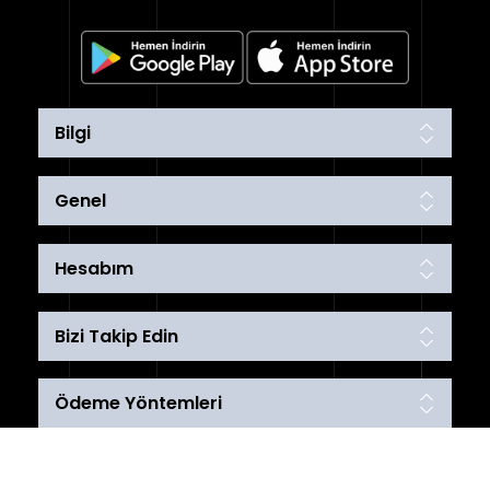
Bilgi
Genel
Hesabım
Bizi Takip Edin
Ödeme Yöntemleri