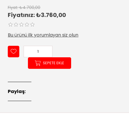
Fiyat:
₺4.700,00
Fiyatınız:
₺3.760,00
Bu ürünü ilk yorumlayan siz olun
SEPETE EKLE
Paylaş: