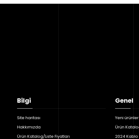
Bilgi
Genel
Site haritası
Yeni ürünler
Hakkımızda
Ürün Katalog
Ürün Katalog/Liste Fiyatları
2024 Kablo F