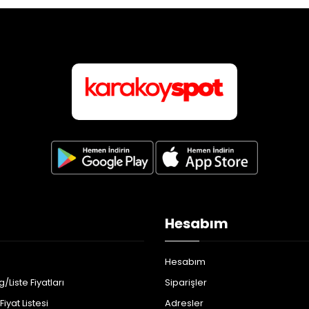
Hesabım
Hesabım
/Liste Fiyatları
Siparişler
iyat Listesi
Adresler