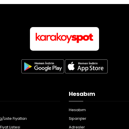
Hesabım
Hesabım
/Liste Fiyatları
Siparişler
iyat Listesi
Adresler