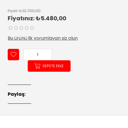
Fiyat:
₺13.700,00
Fiyatınız:
₺5.480,00
Bu ürünü ilk yorumlayan siz olun
SEPETE EKLE
Paylaş: