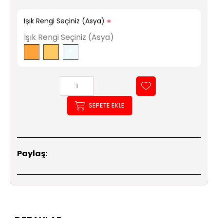
Işık Rengi Seçiniz (Asya)
*
Işık Rengi Seçiniz (Asya)
SEPETE EKLE
Paylaş: