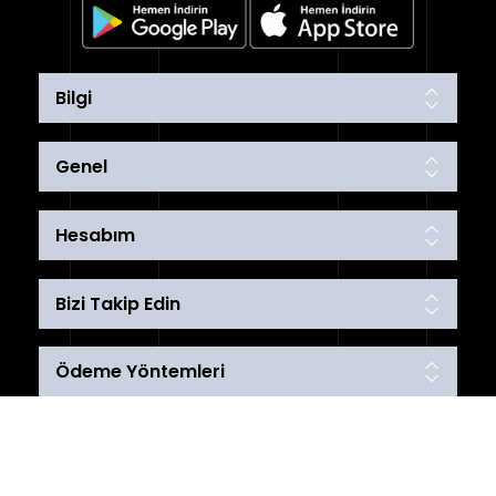
Bilgi
Genel
Hesabım
Bizi Takip Edin
Ödeme Yöntemleri