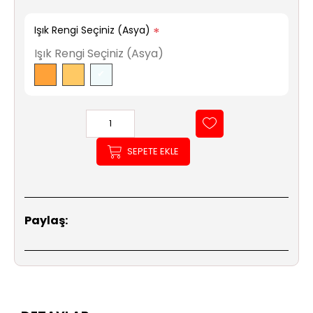
Işık Rengi Seçiniz (Asya)
*
Işık Rengi Seçiniz (Asya)
SEPETE EKLE
Paylaş: