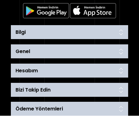
Bilgi
Genel
Hesabım
Bizi Takip Edin
Ödeme Yöntemleri