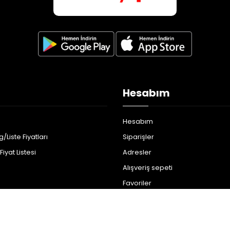
Hesabım
Hesabım
/Liste Fiyatları
Siparişler
iyat Listesi
Adresler
Alışveriş sepeti
Favoriler
Ürün Katalog/Liste Fiyatları