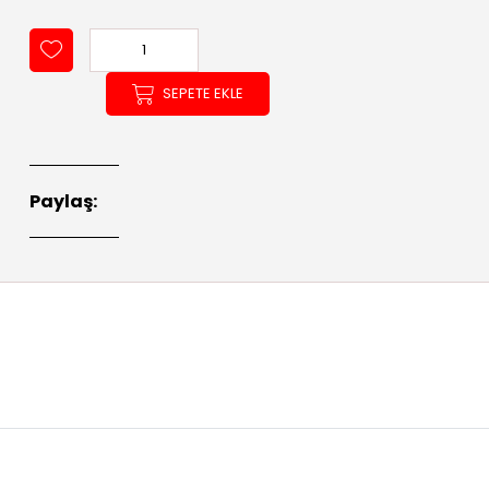
SEPETE EKLE
Paylaş: