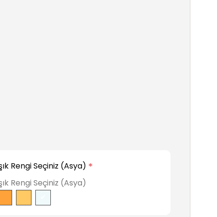
Işık Rengi Seçiniz (Asya)
*
Işık Rengi Seçiniz (Asya)