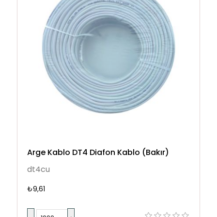
Arge Kablo DT4 Diafon Kablo (Bakır)
dt4cu
₺9,61