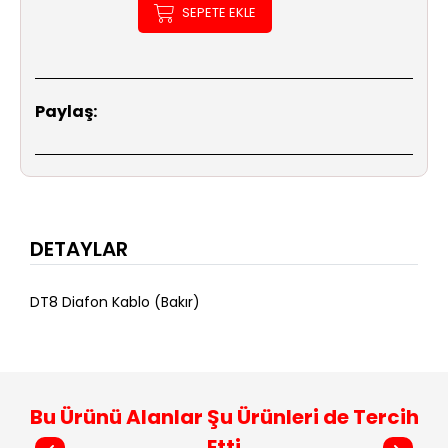
SEPETE EKLE
Paylaş:
DETAYLAR
DT8 Diafon Kablo (Bakır)
Bu Ürünü Alanlar Şu Ürünleri de Tercih
Etti