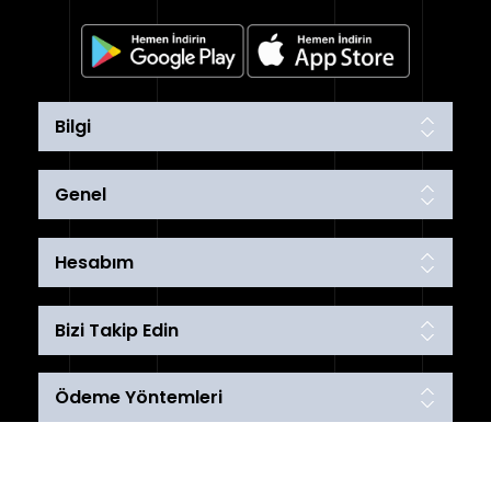
Bilgi
Genel
Hesabım
Bizi Takip Edin
Ödeme Yöntemleri