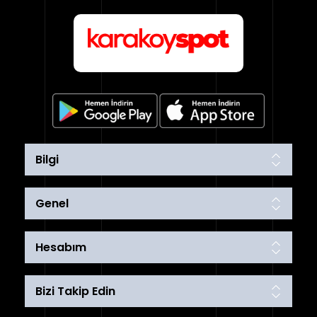
Bilgi
Genel
Hesabım
Bizi Takip Edin